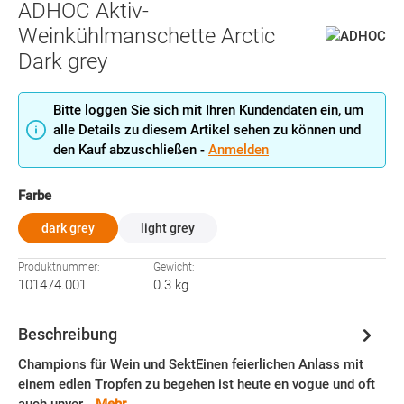
ADHOC Aktiv-
Weinkühlmanschette Arctic
Dark grey
Bitte loggen Sie sich mit Ihren Kundendaten ein, um
alle Details zu diesem Artikel sehen zu können und
den Kauf abzuschließen -
Anmelden
auswählen
Farbe
dark grey
light grey
Produktnummer:
Gewicht:
101474.001
0.3 kg
Beschreibung
Champions für Wein und SektEinen feierlichen Anlass mit
einem edlen Tropfen zu begehen ist heute en vogue und oft