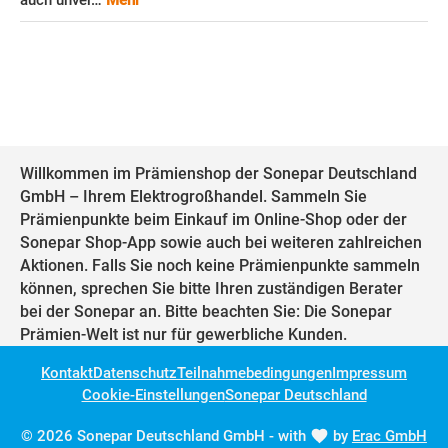
auch unver…
Mehr
Willkommen im Prämienshop der Sonepar Deutschland
GmbH – Ihrem Elektrogroßhandel. Sammeln Sie
Prämienpunkte beim Einkauf im Online-Shop oder der
Sonepar Shop-App sowie auch bei weiteren zahlreichen
Aktionen. Falls Sie noch keine Prämienpunkte sammeln
können, sprechen Sie bitte Ihren zuständigen Berater
bei der Sonepar an. Bitte beachten Sie: Die Sonepar
Prämien-Welt ist nur für gewerbliche Kunden.
Kontakt
Datenschutz
Teilnahmebedingungen
Impressum
Cookie-Einstellungen
Sonepar Deutschland
© 2026 Sonepar Deutschland GmbH - with
by
Erac GmbH