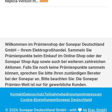
Replica-Version m…
Mehr
Willkommen im Prämienshop der Sonepar Deutschland
GmbH – Ihrem Elektrogroßhandel. Sammeln Sie
Prämienpunkte beim Einkauf im Online-Shop oder der
Sonepar Shop-App sowie auch bei weiteren zahlreichen
Aktionen. Falls Sie noch keine Prämienpunkte sammeln
können, sprechen Sie bitte Ihren zuständigen Berater
bei der Sonepar an. Bitte beachten Sie: Die Sonepar
Prämien-Welt ist nur für gewerbliche Kunden.
Kontakt
Datenschutz
Teilnahmebedingungen
Impressum
Cookie-Einstellungen
Sonepar Deutschland
© 2026 Sonepar Deutschland GmbH - with
by
Erac GmbH