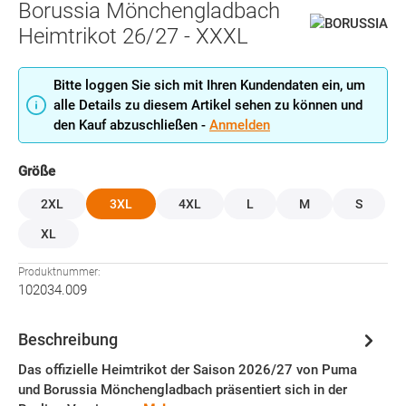
Borussia Mönchengladbach
Heimtrikot 26/27 - XXXL
Bitte loggen Sie sich mit Ihren Kundendaten ein, um
alle Details zu diesem Artikel sehen zu können und
den Kauf abzuschließen -
Anmelden
auswählen
Größe
2XL
3XL
4XL
L
M
S
XL
Produktnummer:
102034.009
Beschreibung
Das offizielle Heimtrikot der Saison 2026/27 von Puma
und Borussia Mönchengladbach präsentiert sich in der