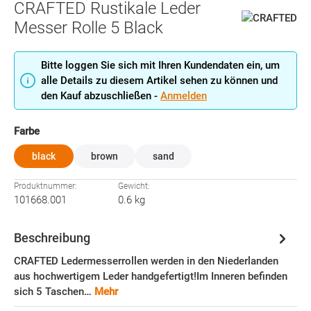
CRAFTED Rustikale Leder
Messer Rolle 5 Black
Bitte loggen Sie sich mit Ihren Kundendaten ein, um
alle Details zu diesem Artikel sehen zu können und
den Kauf abzuschließen -
Anmelden
auswählen
Farbe
black
brown
sand
Produktnummer:
Gewicht:
101668.001
0.6 kg
Beschreibung
CRAFTED Ledermesserrollen werden in den Niederlanden
aus hochwertigem Leder handgefertigt!Im Inneren befinden
sich 5 Taschen…
Mehr