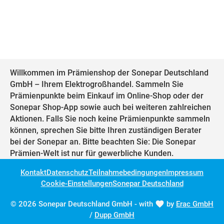
Willkommen im Prämienshop der Sonepar Deutschland
GmbH – Ihrem Elektrogroßhandel. Sammeln Sie
Prämienpunkte beim Einkauf im Online-Shop oder der
Sonepar Shop-App sowie auch bei weiteren zahlreichen
Aktionen. Falls Sie noch keine Prämienpunkte sammeln
können, sprechen Sie bitte Ihren zuständigen Berater
bei der Sonepar an. Bitte beachten Sie: Die Sonepar
Prämien-Welt ist nur für gewerbliche Kunden.
Kontakt
Datenschutz
Teilnahmebedingungen
Impressum
Cookie-Einstellungen
Sonepar Deutschland
© 2026 Sonepar Deutschland GmbH - with
by
Erac GmbH
/
Dupp GmbH