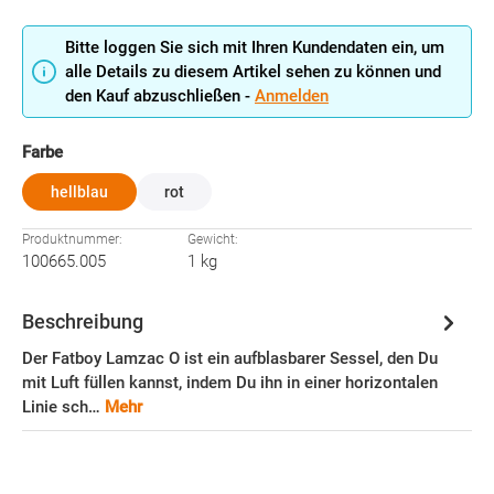
Bitte loggen Sie sich mit Ihren Kundendaten ein, um
alle Details zu diesem Artikel sehen zu können und
den Kauf abzuschließen -
Anmelden
auswählen
Farbe
hellblau
rot
Produktnummer:
Gewicht:
100665.005
1 kg
Beschreibung
Der Fatboy Lamzac O ist ein aufblasbarer Sessel, den Du
mit Luft füllen kannst, indem Du ihn in einer horizontalen
Linie sch…
Mehr