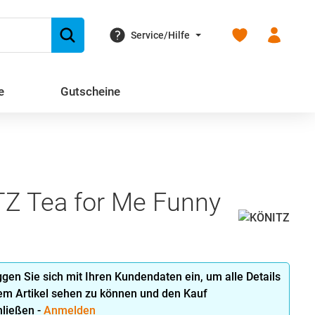
Du hast 0 Produk
Service/Hilfe
e
Gutscheine
Z Tea for Me Funny
oggen Sie sich mit Ihren Kundendaten ein, um alle Details
em Artikel sehen zu können und den Kauf
ließen -
Anmelden