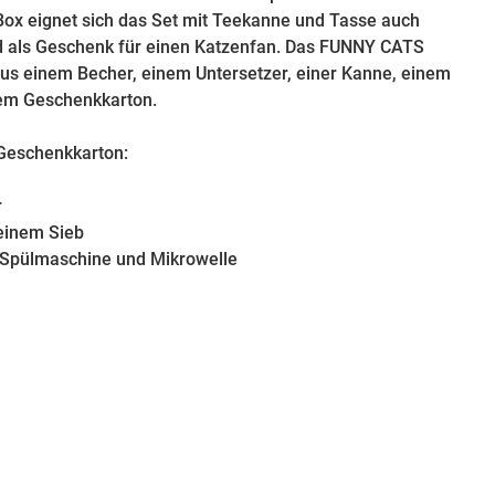
Box eignet sich das Set mit Teekanne und Tasse auch
 als Geschenk für einen Katzenfan. Das FUNNY CATS
aus einem Becher, einem Untersetzer, einer Kanne, einem
nem Geschenkkarton.
 Geschenkkarton:
r
einem Sieb
 Spülmaschine und Mikrowelle