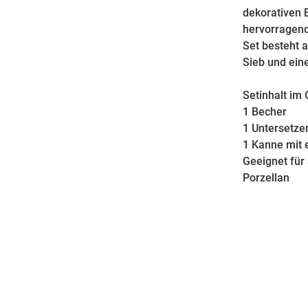
dekorativen 
hervorragend
Set besteht 
Sieb und ei
Setinhalt im
1 Becher
1 Untersetze
1 Kanne mit 
Geeignet für
Porzellan