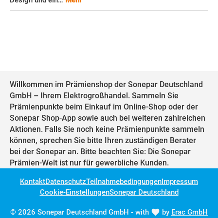
Design und ein…
Mehr
Willkommen im Prämienshop der Sonepar Deutschland
GmbH – Ihrem Elektrogroßhandel. Sammeln Sie
Prämienpunkte beim Einkauf im Online-Shop oder der
Sonepar Shop-App sowie auch bei weiteren zahlreichen
Aktionen. Falls Sie noch keine Prämienpunkte sammeln
können, sprechen Sie bitte Ihren zuständigen Berater
bei der Sonepar an. Bitte beachten Sie: Die Sonepar
Prämien-Welt ist nur für gewerbliche Kunden.
Kontakt
Datenschutz
Teilnahmebedingungen
Impressum
Cookie-Einstellungen
Sonepar Deutschland
© 2026 Sonepar Deutschland GmbH - with
by
Erac GmbH