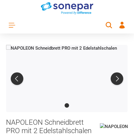
Zum Hauptinhalt springen
NAPOLEON Schneidbrett
PRO mit 2 Edelstahlschalen