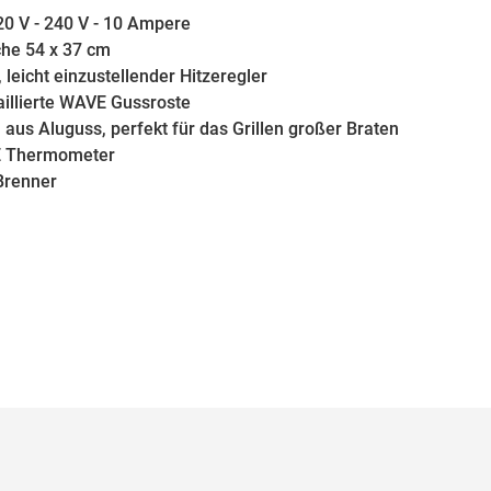
20 V - 240 V - 10 Ampere
che 54 x 37 cm
, leicht einzustellender Hitzeregler
illierte WAVE Gussroste
 aus Aluguss, perfekt für das Grillen großer Braten
 Thermometer
 Brenner