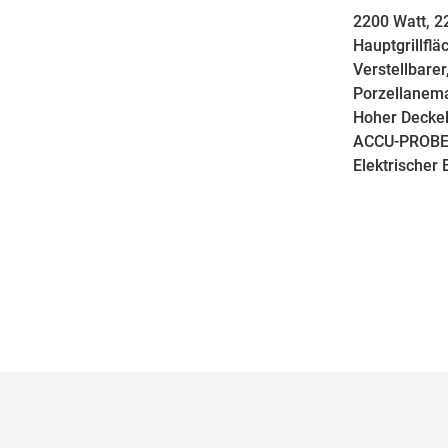
2200 Watt, 2
Hauptgrillflä
Verstellbarer
Porzellanema
Hoher Deckel
ACCU-PROBE
Elektrischer