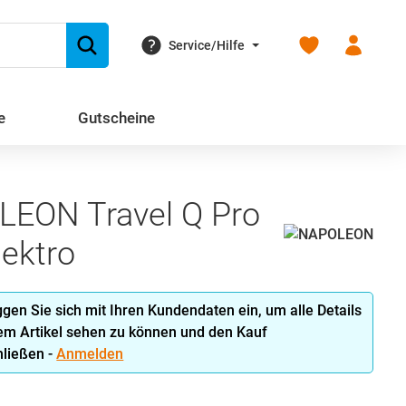
Du hast 0 Produk
Service/Hilfe
e
Gutscheine
EON Travel Q Pro
lektro
oggen Sie sich mit Ihren Kundendaten ein, um alle Details
em Artikel sehen zu können und den Kauf
ließen -
Anmelden