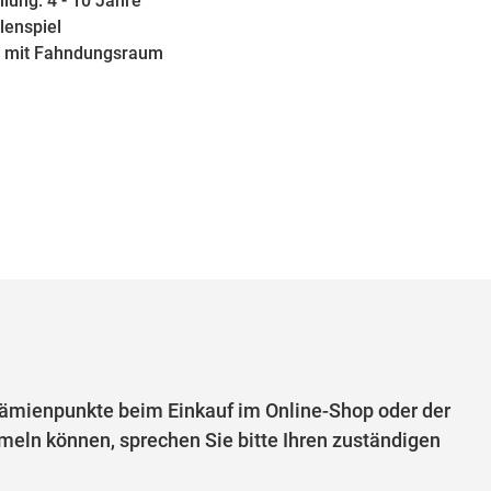
lung: 4 - 10 Jahre
lenspiel
e mit Fahndungsraum
mienpunkte beim Einkauf im Online-Shop oder der
eln können, sprechen Sie bitte Ihren zuständigen