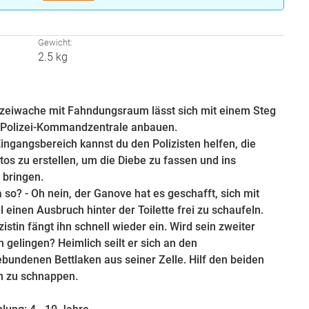
:
Gewicht:
2.5 kg
izeiwache mit Fahndungsraum lässt sich mit einem Steg
 Polizei-Kommandzentrale anbauen.
ngangsbereich kannst du den Polizisten helfen, die
os zu erstellen, um die Diebe zu fassen und ins
 bringen.
 so? - Oh nein, der Ganove hat es geschafft, sich mit
 einen Ausbruch hinter der Toilette frei zu schaufeln.
zistin fängt ihn schnell wieder ein. Wird sein zweiter
 gelingen? Heimlich seilt er sich an den
ndenen Bettlaken aus seiner Zelle. Hilf den beiden
hn zu schnappen.