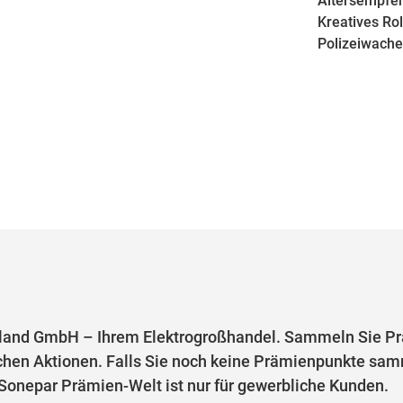
Altersempfeh
Kreatives Rol
Polizeiwach
and GmbH – Ihrem Elektrogroßhandel. Sammeln Sie Prä
chen Aktionen. Falls Sie noch keine Prämienpunkte samm
e Sonepar Prämien-Welt ist nur für gewerbliche Kunden.