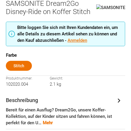
SAMSONITE Dream2Go
Disney-Ride on Koffer Stitch
Bitte loggen Sie sich mit Ihren Kundendaten ein, um
alle Details zu diesem Artikel sehen zu können und
den Kauf abzuschließen -
Anmelden
auswählen
Farbe
Stitch
Produktnummer:
Gewicht:
102020.004
2.1 kg
Beschreibung
Bereit für einen Ausflug? Dream2Go, unsere Koffer-
Kollektion, auf der Kinder sitzen und fahren können, ist
perfekt für den U…
Mehr