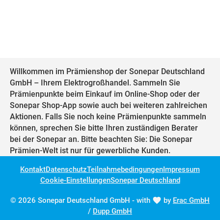
Willkommen im Prämienshop der Sonepar Deutschland
GmbH – Ihrem Elektrogroßhandel. Sammeln Sie
Prämienpunkte beim Einkauf im Online-Shop oder der
Sonepar Shop-App sowie auch bei weiteren zahlreichen
Aktionen. Falls Sie noch keine Prämienpunkte sammeln
können, sprechen Sie bitte Ihren zuständigen Berater
bei der Sonepar an. Bitte beachten Sie: Die Sonepar
Prämien-Welt ist nur für gewerbliche Kunden.
Kontakt
Datenschutz
Teilnahmebedingungen
Impressum
Cookie-Einstellungen
Sonepar Deutschland
© 2026 Sonepar Deutschland GmbH - with
by
Erac GmbH
/
Dupp GmbH