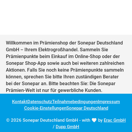
Willkommen im Prämienshop der Sonepar Deutschland
GmbH – Ihrem Elektrogroßhandel. Sammeln Sie
Prämienpunkte beim Einkauf im Online-Shop oder der
Sonepar Shop-App sowie auch bei weiteren zahlreichen
Aktionen. Falls Sie noch keine Prämienpunkte sammeln
können, sprechen Sie bitte Ihren zuständigen Berater
bei der Sonepar an. Bitte beachten Sie: Die Sonepar
Prämien-Welt ist nur für gewerbliche Kunden.
Kontakt
Datenschutz
Teilnahmebedingungen
Impressum
Cookie-Einstellungen
Sonepar Deutschland
© 2026 Sonepar Deutschland GmbH - with
by
Erac GmbH
/
Dupp GmbH