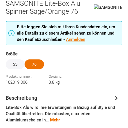
SAMSONITE Lite-Box Alu
Spinner Sage/Orange 76
Bitte loggen Sie sich mit Ihren Kundendaten ein, um
alle Details zu diesem Artikel sehen zu können und
den Kauf abzuschließen -
Anmelden
auswählen
Größe
55
76
Produktnummer:
Gewicht:
102019.006
3.8 kg
Beschreibung
Lite-Box Alu wird Ihre Erwartungen in Bezug auf Style und
Qualität übertreffen. Die robusten, eloxierten
Aluminiumschalen in…
Mehr