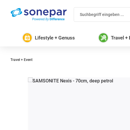
 Hauptinhalt springen
Zur Suche springen
Zur Hauptnavigation springen
Lifestyle + Genuss
Travel +
Travel + Event