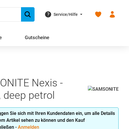
Du hast 0 Produk
Service/Hilfe
e
Gutscheine
NITE Nexis -
 deep petrol
oggen Sie sich mit Ihren Kundendaten ein, um alle Details
em Artikel sehen zu können und den Kauf
ließen -
Anmelden