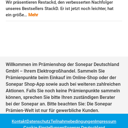
Wir präsentieren Restackd, den verbesserten Nachfolger
unseres Bestsellers StackD. Er ist jetzt noch leichter, hat
ein größe…
Mehr
Willkommen im Prämienshop der Sonepar Deutschland
GmbH – Ihrem Elektrogroßhandel. Sammeln Sie
Prämienpunkte beim Einkauf im Online-Shop oder der
Sonepar Shop-App sowie auch bei weiteren zahlreichen
Aktionen. Falls Sie noch keine Prämienpunkte sammeln
können, sprechen Sie bitte Ihren zuständigen Berater
bei der Sonepar an. Bitte beachten Sie: Die Sonepar
Prämien-Welt ist nur für gewerbliche Kunden.
Kontakt
Datenschutz
Teilnahmebedingungen
Impressum
Cookie-Einstellungen
Sonepar Deutschland