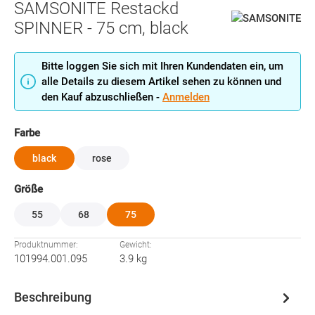
SAMSONITE Restackd
SPINNER - 75 cm, black
Bitte loggen Sie sich mit Ihren Kundendaten ein, um
alle Details zu diesem Artikel sehen zu können und
den Kauf abzuschließen -
Anmelden
auswählen
Farbe
black
rose
auswählen
Größe
55
68
75
Produktnummer:
Gewicht:
101994.001.095
3.9 kg
Beschreibung