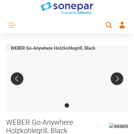
Zum Hauptinhalt springen
WEBER Go-Anywhere
Holzkohlegrill, Black