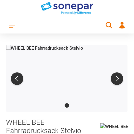
Zum Hauptinhalt springen
WHEEL BEE
Fahrradrucksack Stelvio