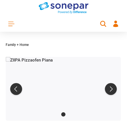
Zum Hauptinhalt springen
Family + Home