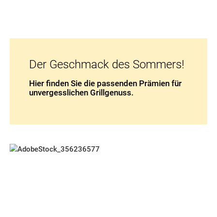
Der Geschmack des Sommers!
Hier finden Sie die passenden Prämien für
unvergesslichen Grillgenuss.
Raus aus dem Alltag - rein ins Abenteuer! Entdecken Sie die Frei