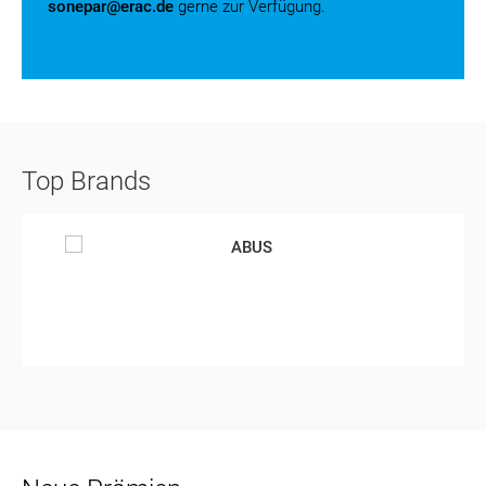
sonepar@erac.de
gerne zur Verfügung.
Top Brands