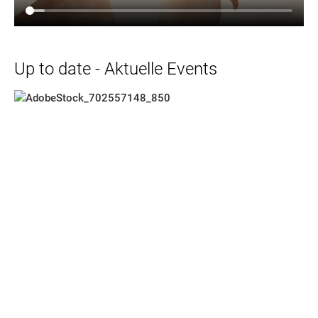
Up to date - Aktuelle Events
Der Geschmack des Sommers! Hier finden Sie die passenden Prä