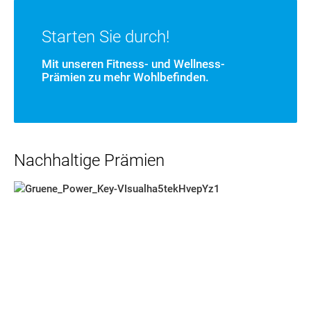
Starten Sie durch!
Mit unseren Fitness- und Wellness-
Prämien zu mehr Wohlbefinden.
Nachhaltige Prämien
Neu in der Prämien-Welt. Ab sofort finden Sie in der Prämien-We