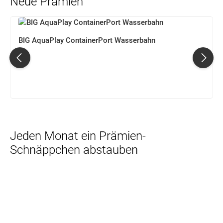
Neue Prämien
Produktgalerie überspringen
BIG AquaPlay ContainerPort Wasserbahn
Jeden Monat ein Prämien-
Schnäppchen abstauben