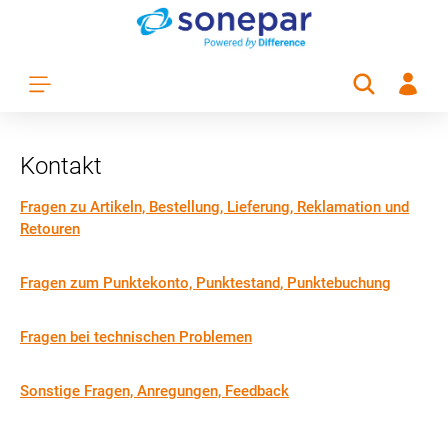
Zum Hauptinhalt springen
Kontakt
Fragen zu Artikeln, Bestellung, Lieferung, Reklamation und
Retouren
Fragen zum Punktekonto, Punktestand, Punktebuchung
Fragen bei technischen Problemen
Sonstige Fragen, Anregungen, Feedback