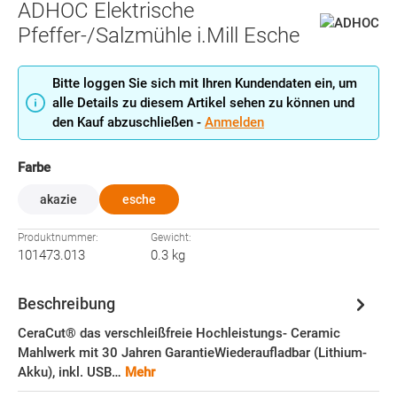
ADHOC Elektrische
Pfeffer-/Salzmühle i.Mill Esche
Bitte loggen Sie sich mit Ihren Kundendaten ein, um
alle Details zu diesem Artikel sehen zu können und
den Kauf abzuschließen -
Anmelden
auswählen
Farbe
akazie
esche
Produktnummer:
Gewicht:
101473.013
0.3 kg
Beschreibung
CeraCut® das verschleißfreie Hochleistungs- Ceramic
Mahlwerk mit 30 Jahren GarantieWiederaufladbar (Lithium-
Akku), inkl. USB…
Mehr