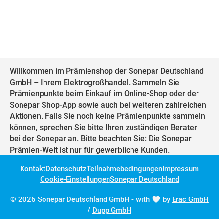
Willkommen im Prämienshop der Sonepar Deutschland
GmbH – Ihrem Elektrogroßhandel. Sammeln Sie
Prämienpunkte beim Einkauf im Online-Shop oder der
Sonepar Shop-App sowie auch bei weiteren zahlreichen
Aktionen. Falls Sie noch keine Prämienpunkte sammeln
können, sprechen Sie bitte Ihren zuständigen Berater
bei der Sonepar an. Bitte beachten Sie: Die Sonepar
Prämien-Welt ist nur für gewerbliche Kunden.
Kontakt
Datenschutz
Teilnahmebedingungen
Impressum
Cookie-Einstellungen
Sonepar Deutschland
© 2026 Sonepar Deutschland GmbH - with
by
Erac GmbH
/
Dupp GmbH