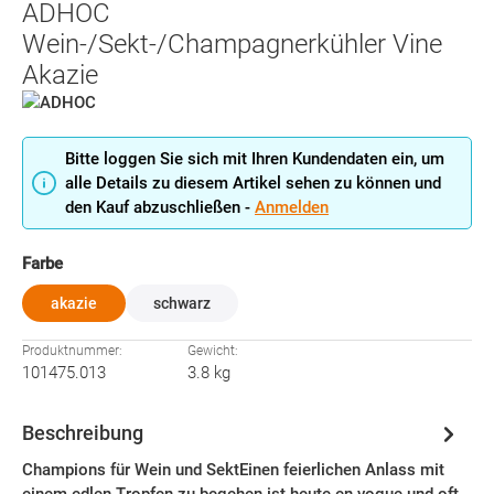
ADHOC
Wein-/Sekt-/Champagnerkühler Vine
Akazie
Bitte loggen Sie sich mit Ihren Kundendaten ein, um
alle Details zu diesem Artikel sehen zu können und
den Kauf abzuschließen -
Anmelden
auswählen
Farbe
akazie
schwarz
Produktnummer:
Gewicht:
101475.013
3.8 kg
Beschreibung
Champions für Wein und SektEinen feierlichen Anlass mit