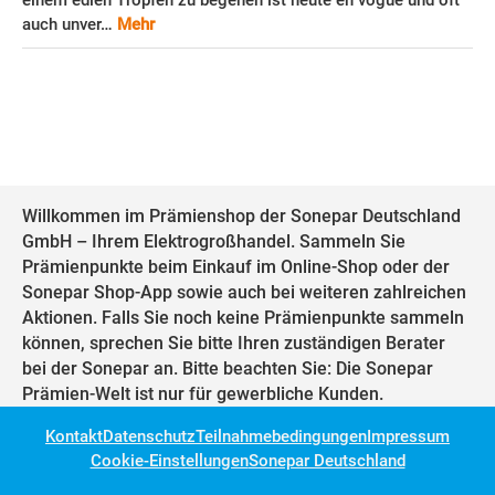
einem edlen Tropfen zu begehen ist heute en vogue und oft
auch unver…
Mehr
Willkommen im Prämienshop der Sonepar Deutschland
GmbH – Ihrem Elektrogroßhandel. Sammeln Sie
Prämienpunkte beim Einkauf im Online-Shop oder der
Sonepar Shop-App sowie auch bei weiteren zahlreichen
Aktionen. Falls Sie noch keine Prämienpunkte sammeln
können, sprechen Sie bitte Ihren zuständigen Berater
bei der Sonepar an. Bitte beachten Sie: Die Sonepar
Prämien-Welt ist nur für gewerbliche Kunden.
Kontakt
Datenschutz
Teilnahmebedingungen
Impressum
Cookie-Einstellungen
Sonepar Deutschland