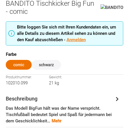
BANDITO Tischkicker Big Fun
- comic
Bitte loggen Sie sich mit Ihren Kundendaten ein, um
alle Details zu diesem Artikel sehen zu können und
den Kauf abzuschließen -
Anmelden
auswählen
Farbe
comic
schwarz
Produktnummer:
Gewicht:
102010.099
21 kg
Beschreibung
Das Modell BigFun hält was der Name verspricht.
Tischfußball bedeutet Spiel und Spaß für jedermann bei
dem Geschicklichkeit…
Mehr