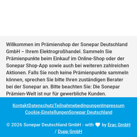
Willkommen im Prämienshop der Sonepar Deutschland
GmbH – Ihrem Elektrogroßhandel. Sammeln Sie
Prämienpunkte beim Einkauf im Online-Shop oder der
Sonepar Shop-App sowie auch bei weiteren zahlreichen
Aktionen. Falls Sie noch keine Prämienpunkte sammeln
können, sprechen Sie bitte Ihren zuständigen Berater
bei der Sonepar an. Bitte beachten Sie: Die Sonepar
Prämien-Welt ist nur für gewerbliche Kunden.
Kontakt
Datenschutz
Teilnahmebedingungen
Impressum
Cookie-Einstellungen
Sonepar Deutschland
© 2026 Sonepar Deutschland GmbH - with
by
Erac GmbH
/
Dupp GmbH