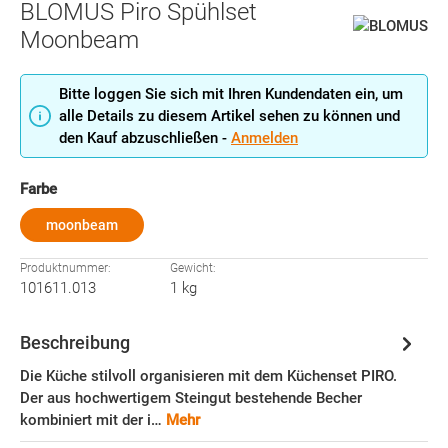
BLOMUS Piro Spühlset
Moonbeam
Bitte loggen Sie sich mit Ihren Kundendaten ein, um
alle Details zu diesem Artikel sehen zu können und
den Kauf abzuschließen -
Anmelden
auswählen
Farbe
moonbeam
Produktnummer:
Gewicht:
101611.013
1 kg
Beschreibung
Die Küche stilvoll organisieren mit dem Küchenset PIRO.
Der aus hochwertigem Steingut bestehende Becher
kombiniert mit der i…
Mehr