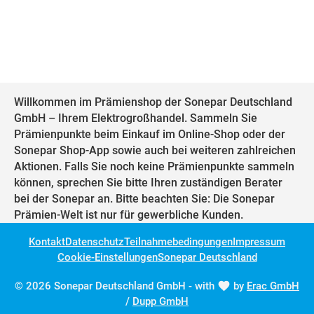
Willkommen im Prämienshop der Sonepar Deutschland
GmbH – Ihrem Elektrogroßhandel. Sammeln Sie
Prämienpunkte beim Einkauf im Online-Shop oder der
Sonepar Shop-App sowie auch bei weiteren zahlreichen
Aktionen. Falls Sie noch keine Prämienpunkte sammeln
können, sprechen Sie bitte Ihren zuständigen Berater
bei der Sonepar an. Bitte beachten Sie: Die Sonepar
Prämien-Welt ist nur für gewerbliche Kunden.
Kontakt
Datenschutz
Teilnahmebedingungen
Impressum
Cookie-Einstellungen
Sonepar Deutschland
© 2026 Sonepar Deutschland GmbH - with
by
Erac GmbH
/
Dupp GmbH