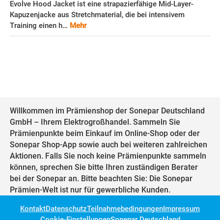
Evolve Hood Jacket ist eine strapazierfähige Mid-Layer-
Kapuzenjacke aus Stretchmaterial, die bei intensivem
Training einen h…
Mehr
Willkommen im Prämienshop der Sonepar Deutschland
GmbH – Ihrem Elektrogroßhandel. Sammeln Sie
Prämienpunkte beim Einkauf im Online-Shop oder der
Sonepar Shop-App sowie auch bei weiteren zahlreichen
Aktionen. Falls Sie noch keine Prämienpunkte sammeln
können, sprechen Sie bitte Ihren zuständigen Berater
bei der Sonepar an. Bitte beachten Sie: Die Sonepar
Prämien-Welt ist nur für gewerbliche Kunden.
Kontakt
Datenschutz
Teilnahmebedingungen
Impressum
Cookie-Einstellungen
Sonepar Deutschland