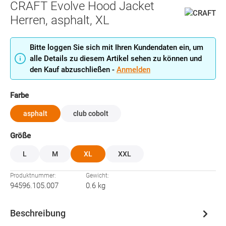
CRAFT Evolve Hood Jacket
Herren, asphalt, XL
Bitte loggen Sie sich mit Ihren Kundendaten ein, um
alle Details zu diesem Artikel sehen zu können und
den Kauf abzuschließen -
Anmelden
auswählen
Farbe
asphalt
club cobolt
auswählen
Größe
L
M
XL
XXL
Produktnummer:
Gewicht:
94596.105.007
0.6 kg
Beschreibung