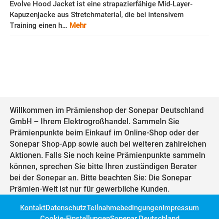
Evolve Hood Jacket ist eine strapazierfähige Mid-Layer-
Kapuzenjacke aus Stretchmaterial, die bei intensivem
Training einen h…
Mehr
Willkommen im Prämienshop der Sonepar Deutschland
GmbH – Ihrem Elektrogroßhandel. Sammeln Sie
Prämienpunkte beim Einkauf im Online-Shop oder der
Sonepar Shop-App sowie auch bei weiteren zahlreichen
Aktionen. Falls Sie noch keine Prämienpunkte sammeln
können, sprechen Sie bitte Ihren zuständigen Berater
bei der Sonepar an. Bitte beachten Sie: Die Sonepar
Prämien-Welt ist nur für gewerbliche Kunden.
Kontakt
Datenschutz
Teilnahmebedingungen
Impressum
Cookie-Einstellungen
Sonepar Deutschland