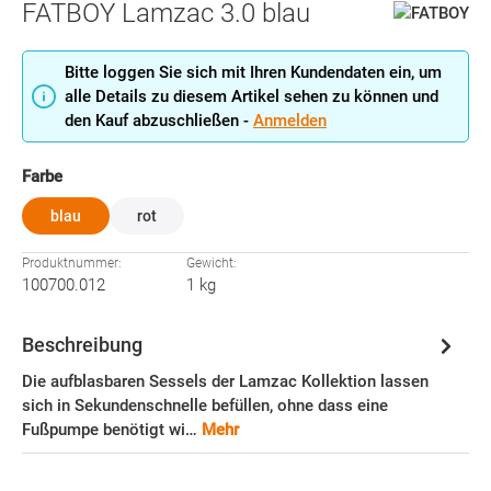
FATBOY Lamzac 3.0 blau
Bitte loggen Sie sich mit Ihren Kundendaten ein, um
alle Details zu diesem Artikel sehen zu können und
den Kauf abzuschließen -
Anmelden
auswählen
Farbe
blau
rot
Produktnummer:
Gewicht:
100700.012
1 kg
Beschreibung
Die aufblasbaren Sessels der Lamzac Kollektion lassen
sich in Sekundenschnelle befüllen, ohne dass eine
Fußpumpe benötigt wi…
Mehr