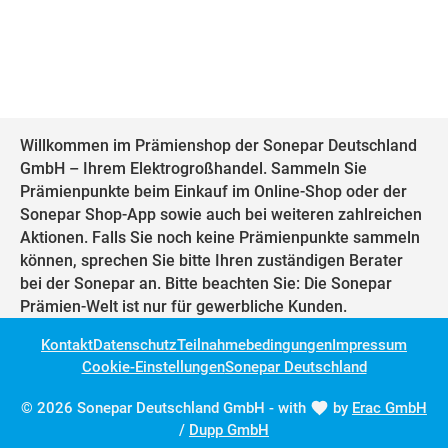
Willkommen im Prämienshop der Sonepar Deutschland
GmbH – Ihrem Elektrogroßhandel. Sammeln Sie
Prämienpunkte beim Einkauf im Online-Shop oder der
Sonepar Shop-App sowie auch bei weiteren zahlreichen
Aktionen. Falls Sie noch keine Prämienpunkte sammeln
können, sprechen Sie bitte Ihren zuständigen Berater
bei der Sonepar an. Bitte beachten Sie: Die Sonepar
Prämien-Welt ist nur für gewerbliche Kunden.
Kontakt
Datenschutz
Teilnahmebedingungen
Impressum
Cookie-Einstellungen
Sonepar Deutschland
© 2026 Sonepar Deutschland GmbH - with
by
Erac GmbH
/
Dupp GmbH