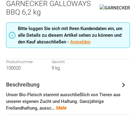
GARNECKER GALLOWAYS
BBQ 6,2 kg
Bitte loggen Sie sich mit Ihren Kundendaten ein, um
alle Details zu diesem Artikel sehen zu können und
den Kauf abzuschließen -
Anmelden
Produktnummer:
Gewicht:
100020
9 kg
Beschreibung
Unser Bio-Fleisch stammt ausschließlich von Tieren aus
unserer eigenen Zucht und Haltung. Ganzjährige
Freilandhaltung, aussc…
Mehr