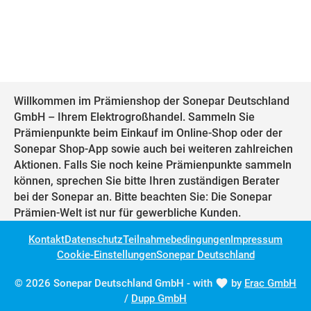
Willkommen im Prämienshop der Sonepar Deutschland
GmbH – Ihrem Elektrogroßhandel. Sammeln Sie
Prämienpunkte beim Einkauf im Online-Shop oder der
Sonepar Shop-App sowie auch bei weiteren zahlreichen
Aktionen. Falls Sie noch keine Prämienpunkte sammeln
können, sprechen Sie bitte Ihren zuständigen Berater
bei der Sonepar an. Bitte beachten Sie: Die Sonepar
Prämien-Welt ist nur für gewerbliche Kunden.
Kontakt
Datenschutz
Teilnahmebedingungen
Impressum
Cookie-Einstellungen
Sonepar Deutschland
© 2026 Sonepar Deutschland GmbH - with
by
Erac GmbH
/
Dupp GmbH