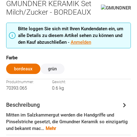
GMUNDNER KERAMIK Set
Milch/Zucker - BORDEAUX
Bitte loggen Sie sich mit Ihren Kundendaten ein, um
alle Details zu diesem Artikel sehen zu können und
den Kauf abzuschließen -
Anmelden
auswählen
Farbe
bordeaux
grün
Produktnummer:
Gewicht:
70393.065
0.6 kg
Beschreibung
Mitten im Salzkammergut werden die Handgriffe und
Pinselstriche gesetzt, die Gmundner Keramik so einzigartig
und bekannt mac…
Mehr