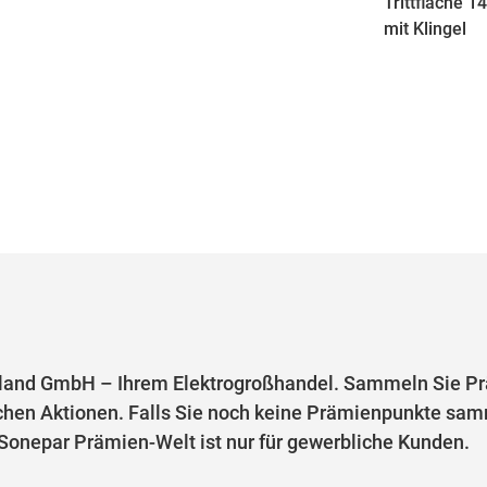
Trittfläche 
mit Klingel
and GmbH – Ihrem Elektrogroßhandel. Sammeln Sie Prä
chen Aktionen. Falls Sie noch keine Prämienpunkte samm
e Sonepar Prämien-Welt ist nur für gewerbliche Kunden.