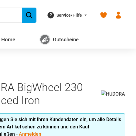
Du hast 0 Produk
Service/Hilfe
+ Home
Gutscheine
RA BigWheel 230
ced Iron
oggen Sie sich mit Ihren Kundendaten ein, um alle Details
em Artikel sehen zu können und den Kauf
ließen -
Anmelden