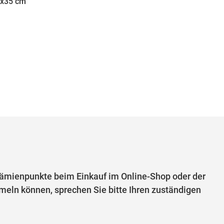
14x35 cm
mienpunkte beim Einkauf im Online-Shop oder der
eln können, sprechen Sie bitte Ihren zuständigen