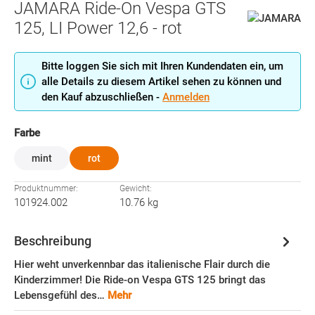
JAMARA Ride-On Vespa GTS
125, LI Power 12,6 - rot
Bitte loggen Sie sich mit Ihren Kundendaten ein, um
alle Details zu diesem Artikel sehen zu können und
den Kauf abzuschließen -
Anmelden
auswählen
Farbe
mint
rot
Produktnummer:
Gewicht:
101924.002
10.76 kg
Beschreibung
Hier weht unverkennbar das italienische Flair durch die
Kinderzimmer! Die Ride-on Vespa GTS 125 bringt das
Lebensgefühl des…
Mehr