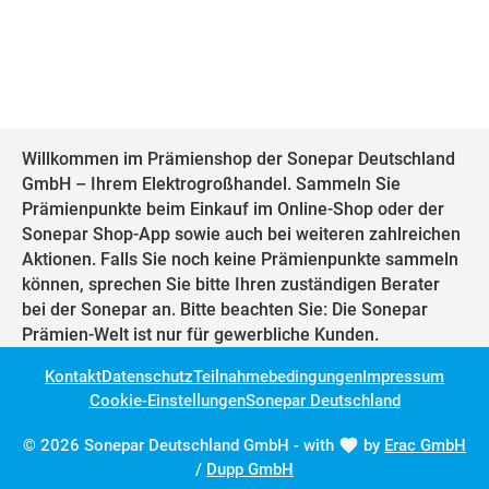
Willkommen im Prämienshop der Sonepar Deutschland
GmbH – Ihrem Elektrogroßhandel. Sammeln Sie
Prämienpunkte beim Einkauf im Online-Shop oder der
Sonepar Shop-App sowie auch bei weiteren zahlreichen
Aktionen. Falls Sie noch keine Prämienpunkte sammeln
können, sprechen Sie bitte Ihren zuständigen Berater
bei der Sonepar an. Bitte beachten Sie: Die Sonepar
Prämien-Welt ist nur für gewerbliche Kunden.
Kontakt
Datenschutz
Teilnahmebedingungen
Impressum
Cookie-Einstellungen
Sonepar Deutschland
© 2026 Sonepar Deutschland GmbH - with
by
Erac GmbH
/
Dupp GmbH