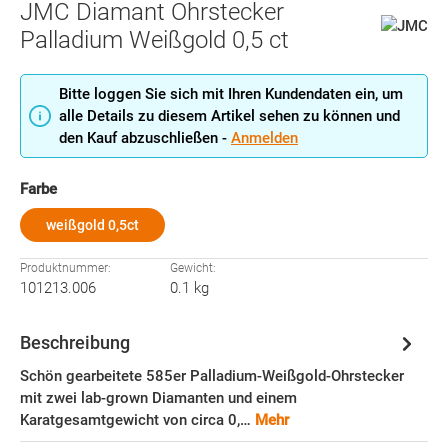
JMC Diamant Ohrstecker
Palladium Weißgold 0,5 ct
Bitte loggen Sie sich mit Ihren Kundendaten ein, um
alle Details zu diesem Artikel sehen zu können und
den Kauf abzuschließen -
Anmelden
auswählen
Farbe
weißgold 0,5ct
Produktnummer:
Gewicht:
101213.006
0.1 kg
Beschreibung
Schön gearbeitete 585er Palladium-Weißgold-Ohrstecker
mit zwei lab-grown Diamanten und einem
Karatgesamtgewicht von circa 0,…
Mehr