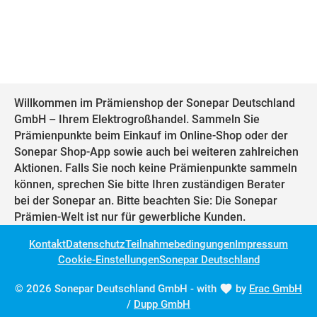
Willkommen im Prämienshop der Sonepar Deutschland
GmbH – Ihrem Elektrogroßhandel. Sammeln Sie
Prämienpunkte beim Einkauf im Online-Shop oder der
Sonepar Shop-App sowie auch bei weiteren zahlreichen
Aktionen. Falls Sie noch keine Prämienpunkte sammeln
können, sprechen Sie bitte Ihren zuständigen Berater
bei der Sonepar an. Bitte beachten Sie: Die Sonepar
Prämien-Welt ist nur für gewerbliche Kunden.
Kontakt
Datenschutz
Teilnahmebedingungen
Impressum
Cookie-Einstellungen
Sonepar Deutschland
© 2026 Sonepar Deutschland GmbH - with
by
Erac GmbH
/
Dupp GmbH