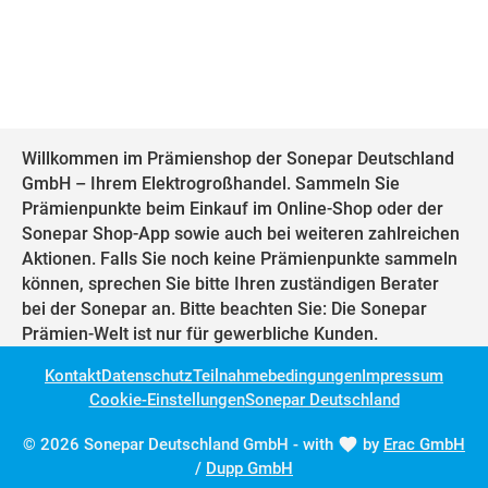
Willkommen im Prämienshop der Sonepar Deutschland
GmbH – Ihrem Elektrogroßhandel. Sammeln Sie
Prämienpunkte beim Einkauf im Online-Shop oder der
Sonepar Shop-App sowie auch bei weiteren zahlreichen
Aktionen. Falls Sie noch keine Prämienpunkte sammeln
können, sprechen Sie bitte Ihren zuständigen Berater
bei der Sonepar an. Bitte beachten Sie: Die Sonepar
Prämien-Welt ist nur für gewerbliche Kunden.
Kontakt
Datenschutz
Teilnahmebedingungen
Impressum
Cookie-Einstellungen
Sonepar Deutschland
© 2026 Sonepar Deutschland GmbH - with
by
Erac GmbH
/
Dupp GmbH