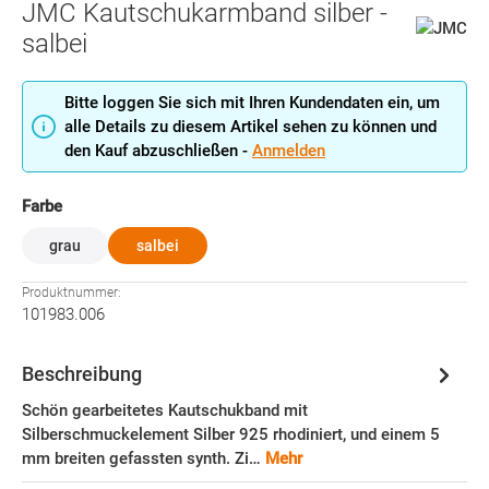
JMC Kautschukarmband silber -
salbei
Bitte loggen Sie sich mit Ihren Kundendaten ein, um
alle Details zu diesem Artikel sehen zu können und
den Kauf abzuschließen -
Anmelden
auswählen
Farbe
grau
salbei
Produktnummer:
101983.006
Beschreibung
Schön gearbeitetes Kautschukband mit
Silberschmuckelement Silber 925 rhodiniert, und einem 5
mm breiten gefassten synth. Zi…
Mehr