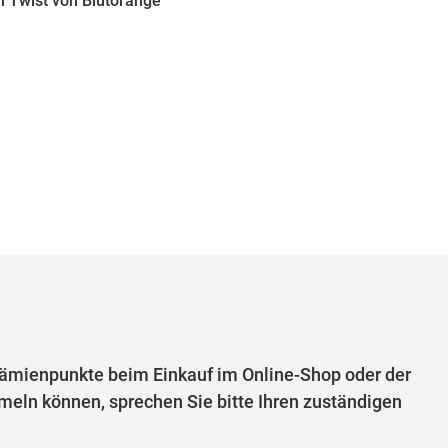
Twist von Blutorange
mienpunkte beim Einkauf im Online-Shop oder der
eln können, sprechen Sie bitte Ihren zuständigen