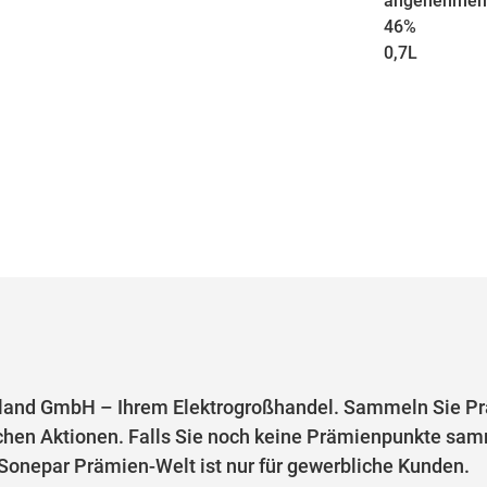
angenehmem 
46%
0,7L
and GmbH – Ihrem Elektrogroßhandel. Sammeln Sie Prä
chen Aktionen. Falls Sie noch keine Prämienpunkte samm
e Sonepar Prämien-Welt ist nur für gewerbliche Kunden.