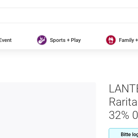
 Event
Sports + Play
Family 
LAN
Rarit
32% 0
Bitte l