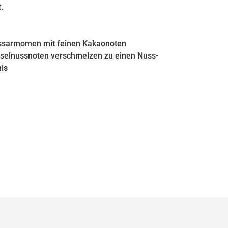
.
ussarmomen mit feinen Kakaonoten
selnussnoten verschmelzen zu einen Nuss-
is