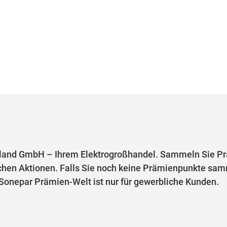
and GmbH – Ihrem Elektrogroßhandel. Sammeln Sie Prä
chen Aktionen. Falls Sie noch keine Prämienpunkte samm
e Sonepar Prämien-Welt ist nur für gewerbliche Kunden.