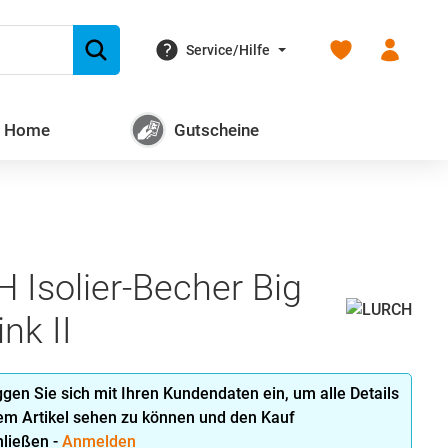
Du hast 0 Produk
Service/Hilfe
+ Home
Gutscheine
 Isolier-Becher Big
nk II
oggen Sie sich mit Ihren Kundendaten ein, um alle Details
em Artikel sehen zu können und den Kauf
ließen -
Anmelden