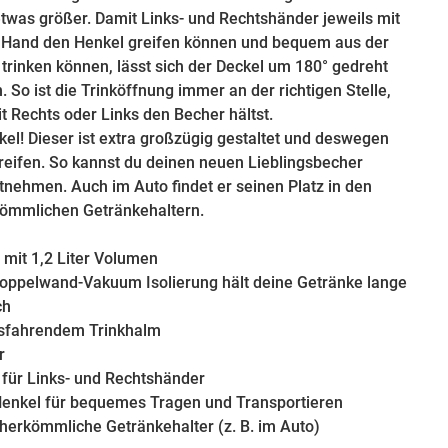
etwas größer. Damit Links- und Rechtshänder jeweils mit
n Hand den Henkel greifen können und bequem aus der
 trinken können, lässt sich der Deckel um 180° gedreht
 So ist die Trinköffnung immer an der richtigen Stelle,
t Rechts oder Links den Becher hältst.
el! Dieser ist extra großzügig gestaltet und deswegen
eifen. So kannst du deinen neuen Lieblingsbecher
itnehmen. Auch im Auto findet er seinen Platz in den
ömmlichen Getränkehaltern.
 mit 1,2 Liter Volumen
Doppelwand-Vakuum Isolierung hält deine Getränke lange
ch
usfahrendem Trinkhalm
r
 für Links- und Rechtshänder
Henkel für bequemes Tragen und Transportieren
 herkömmliche Getränkehalter (z. B. im Auto)