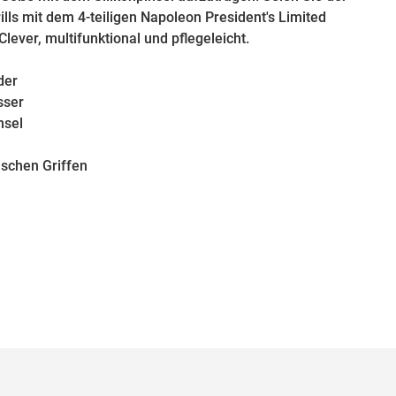
ills mit dem 4-teiligen Napoleon President's Limited
 Clever, multifunktional und pflegeleicht.
der
sser
nsel
schen Griffen