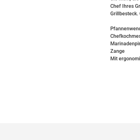
Chef Ihres Gr
Grillbesteck.
Pfannenwen
Chefkochme
Marinadenpi
Zange
Mit ergonomi