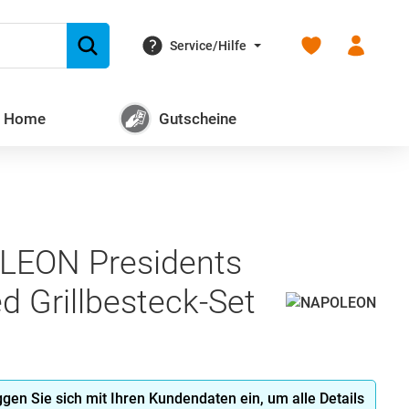
Du hast 0 Produk
Service/Hilfe
+ Home
Gutscheine
LEON Presidents
d Grillbesteck-Set
oggen Sie sich mit Ihren Kundendaten ein, um alle Details