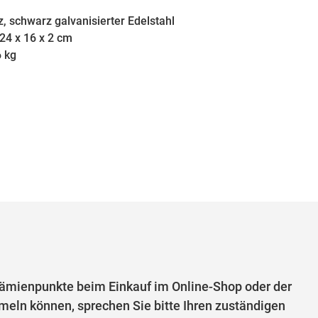
z, schwarz galvanisierter Edelstahl
4 x 16 x 2 cm
6 kg
mienpunkte beim Einkauf im Online-Shop oder der
eln können, sprechen Sie bitte Ihren zuständigen