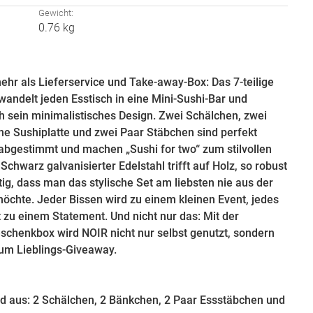
:
Gewicht:
0.76 kg
ehr als Lieferservice und Take-away-Box: Das 7-teilige
wandelt jeden Esstisch in eine Mini-Sushi-Bar und
ch sein minimalistisches Design. Zwei Schälchen, zwei
ne Sushiplatte und zwei Paar Stäbchen sind perfekt
abgestimmt und machen „Sushi for two“ zum stilvollen
 Schwarz galvanisierter Edelstahl trifft auf Holz, so robust
ig, dass man das stylische Set am liebsten nie aus der
öchte. Jeder Bissen wird zu einem kleinen Event, jedes
zu einem Statement. Und nicht nur das: Mit der
schenkbox wird NOIR nicht nur selbst genutzt, sondern
zum Lieblings-Giveaway.
d aus: 2 Schälchen, 2 Bänkchen, 2 Paar Essstäbchen und