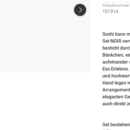
Produktnummer
101914
Sushi kann m
Set NOIR ver
besticht dur
Bänkchen, ei
aufeinander 
Ess-Erlebnis.
und hochwert
Hand legen m
Arrangement 
eleganten Ge
auch direkt 
Set bestehen