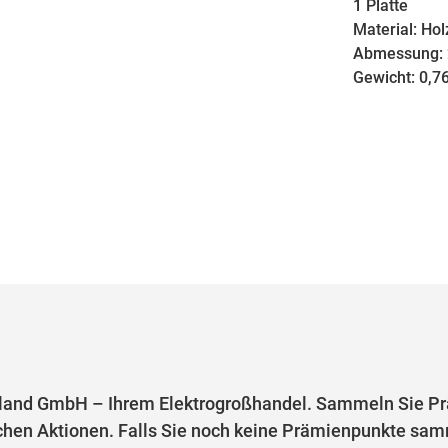
1 Platte
Material: Hol
Abmessung: 2
Gewicht: 0,7
and GmbH – Ihrem Elektrogroßhandel. Sammeln Sie Prä
chen Aktionen. Falls Sie noch keine Prämienpunkte samm