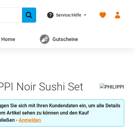
Du hast 0 Produk
Service/Hilfe
+ Home
Gutscheine
PPI Noir Sushi Set
oggen Sie sich mit Ihren Kundendaten ein, um alle Details
em Artikel sehen zu können und den Kauf
ließen -
Anmelden