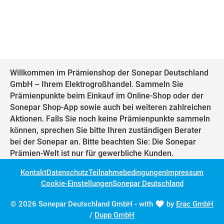
Willkommen im Prämienshop der Sonepar Deutschland
GmbH – Ihrem Elektrogroßhandel. Sammeln Sie
Prämienpunkte beim Einkauf im Online-Shop oder der
Sonepar Shop-App sowie auch bei weiteren zahlreichen
Aktionen. Falls Sie noch keine Prämienpunkte sammeln
können, sprechen Sie bitte Ihren zuständigen Berater
bei der Sonepar an. Bitte beachten Sie: Die Sonepar
Prämien-Welt ist nur für gewerbliche Kunden.
Kontakt
Datenschutz
Teilnahmebedingungen
Impressum
Cookie-Einstellungen
Sonepar Deutschland
© 2026 Sonepar Deutschland GmbH - with
by
Erac GmbH
/
Dupp GmbH