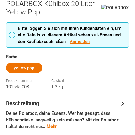
POLARBOX Kühlbox 20 Liter
Yellow Pop
Bitte loggen Sie sich mit Ihren Kundendaten ein, um
alle Details zu diesem Artikel sehen zu können und
den Kauf abzuschließen -
Anmelden
auswählen
Farbe
yellow pop
Produktnummer:
Gewicht:
101545.008
1.3 kg
Beschreibung
Deine Polarbox, deine Essenz. Wer hat gesagt, dass
Kühlschränke langweilig sein müssen? Mit der Polarbox
hältst du nicht nur…
Mehr