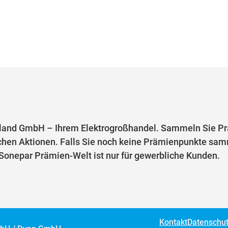
and GmbH – Ihrem Elektrogroßhandel. Sammeln Sie Prä
chen Aktionen. Falls Sie noch keine Prämienpunkte samm
e Sonepar Prämien-Welt ist nur für gewerbliche Kunden.
Kontakt
Datenschu