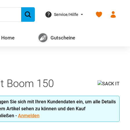
Du hast 0 Produk
Service/Hilfe
+ Home
Gutscheine
t Boom 150
oggen Sie sich mit Ihren Kundendaten ein, um alle Details
em Artikel sehen zu können und den Kauf
ließen -
Anmelden