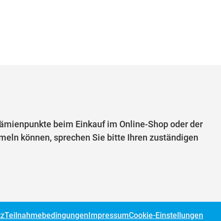
mienpunkte beim Einkauf im Online-Shop oder der
eln können, sprechen Sie bitte Ihren zuständigen
tz
Teilnahmebedingungen
Impressum
Cookie-Einstellungen