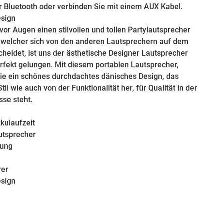
r Bluetooth oder verbinden Sie mit einem AUX Kabel.
esign
vor Augen einen stilvollen und tollen Partylautsprecher
, welcher sich von den anderen Lautsprechern auf dem
cheidet, ist uns der ästhetische Designer Lautsprecher
fekt gelungen. Mit diesem portablen Lautsprecher,
 ein schönes durchdachtes dänisches Design, das
il wie auch von der Funktionalität her, für Qualität in der
sse steht.
kulaufzeit
utsprecher
lung
rer
esign