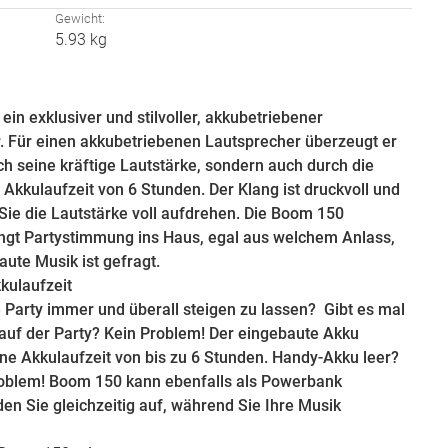
:
Gewicht:
5.93 kg
ein exklusiver und stilvoller, akkubetriebener
. Für einen akkubetriebenen Lautsprecher überzeugt er
ch seine kräftige Lautstärke, sondern auch durch die
Akkulaufzeit von 6 Stunden. Der Klang ist druckvoll und
 Sie die Lautstärke voll aufdrehen. Die Boom 150
ngt Partystimmung ins Haus, egal aus welchem Anlass,
aute Musik ist gefragt.
kulaufzeit
e Party immer und überall steigen zu lassen? Gibt es mal
 auf der Party? Kein Problem! Der eingebaute Akku
ine Akkulaufzeit von bis zu 6 Stunden. Handy-Akku leer?
oblem! Boom 150 kann ebenfalls als Powerbank
den Sie gleichzeitig auf, während Sie Ihre Musik