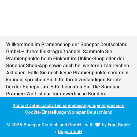
Willkommen im Prämienshop der Sonepar Deutschland
GmbH – Ihrem Elektrogroßhandel. Sammeln Sie
Prämienpunkte beim Einkauf im Online-Shop oder der
Sonepar Shop-App sowie auch bei weiteren zahlreichen
Aktionen. Falls Sie noch keine Prämienpunkte sammeln
können, sprechen Sie bitte Ihren zuständigen Berater
bei der Sonepar an. Bitte beachten Sie: Die Sonepar
Prämien-Welt ist nur für gewerbliche Kunden.
Kontakt
Datenschutz
Teilnahmebedingungen
Impressum
Cookie-Einstellungen
Sonepar Deutschland
© 2026 Sonepar Deutschland GmbH - with
by
Erac GmbH
/
Dupp GmbH