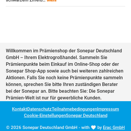
schwarzem Zifferb…
Mehr
Willkommen im Prämienshop der Sonepar Deutschland
GmbH – Ihrem Elektrogroßhandel. Sammeln Sie
Prämienpunkte beim Einkauf im Online-Shop oder der
Sonepar Shop-App sowie auch bei weiteren zahlreichen
Aktionen. Falls Sie noch keine Prämienpunkte sammeln
können, sprechen Sie bitte Ihren zuständigen Berater
bei der Sonepar an. Bitte beachten Sie: Die Sonepar
Prämien-Welt ist nur für gewerbliche Kunden.
Kontakt
Datenschutz
Teilnahmebedingungen
Impressum
Cookie-Einstellungen
Sonepar Deutschland
© 2026 Sonepar Deutschland GmbH - with
by
Erac GmbH