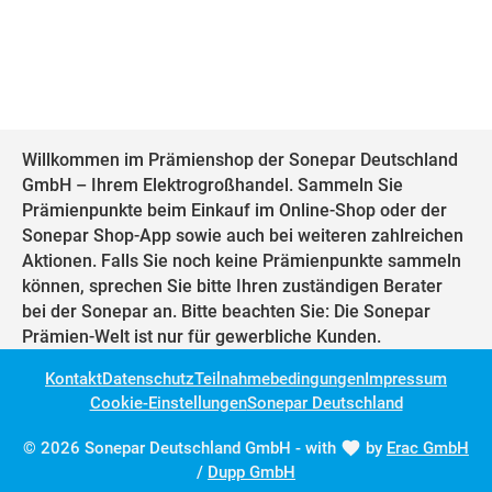
Willkommen im Prämienshop der Sonepar Deutschland
GmbH – Ihrem Elektrogroßhandel. Sammeln Sie
Prämienpunkte beim Einkauf im Online-Shop oder der
Sonepar Shop-App sowie auch bei weiteren zahlreichen
Aktionen. Falls Sie noch keine Prämienpunkte sammeln
können, sprechen Sie bitte Ihren zuständigen Berater
bei der Sonepar an. Bitte beachten Sie: Die Sonepar
Prämien-Welt ist nur für gewerbliche Kunden.
Kontakt
Datenschutz
Teilnahmebedingungen
Impressum
Cookie-Einstellungen
Sonepar Deutschland
© 2026 Sonepar Deutschland GmbH - with
by
Erac GmbH
/
Dupp GmbH