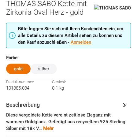
THOMAS SABO Kette mit
Zirkonia Oval Herz - gold
Bitte loggen Sie sich mit Ihren Kundendaten ein, um
alle Details zu diesem Artikel sehen zu können und
den Kauf abzuschließen -
Anmelden
auswählen
Farbe
gold
silber
Produktnummer:
Gewicht:
101885.084
0.1 kg
Beschreibung
Diese vergoldete Kette vereint zeitlose Eleganz mit
warmem Goldglanz. Gefertigt aus recyceltem 925 Sterling
Silber mit 18k V…
Mehr