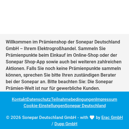
Willkommen im Prämienshop der Sonepar Deutschland
GmbH – Ihrem Elektrogroßhandel. Sammeln Sie
Prämienpunkte beim Einkauf im Online-Shop oder der
Sonepar Shop-App sowie auch bei weiteren zahlreichen
Aktionen. Falls Sie noch keine Prämienpunkte sammeln
können, sprechen Sie bitte Ihren zuständigen Berater
bei der Sonepar an. Bitte beachten Sie: Die Sonepar
Prämien-Welt ist nur für gewerbliche Kunden.
Kontakt
Datenschutz
Teilnahmebedingungen
Impressum
Cookie-Einstellungen
Sonepar Deutschland
© 2026 Sonepar Deutschland GmbH - with
by
Erac GmbH
/
Dupp GmbH