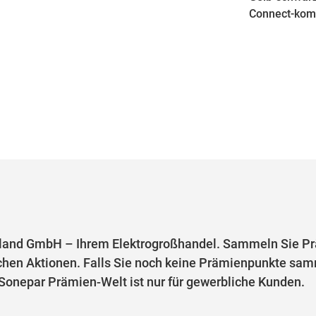
Connect-komp
and GmbH – Ihrem Elektrogroßhandel. Sammeln Sie Prä
chen Aktionen. Falls Sie noch keine Prämienpunkte samm
e Sonepar Prämien-Welt ist nur für gewerbliche Kunden.