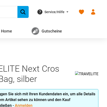
Du hast 0 Produk
Service/Hilfe
+ Home
Gutscheine
LITE Next Cros
ag, silber
oggen Sie sich mit Ihren Kundendaten ein, um alle Details
em Artikel sehen zu können und den Kauf
ließen -
Anmelden