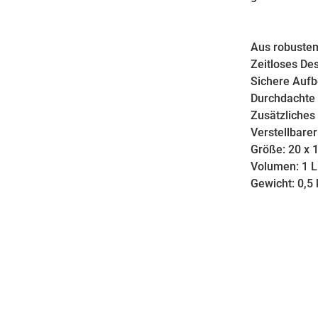
Aus robuste
Zeitloses De
Sichere Auf
Durchdachte 
Zusätzliches
Verstellbare
Größe: 20 x 
Volumen: 1 L
Gewicht: 0,5 