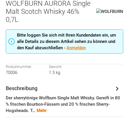
WOLFBURN AURORA Single
Malt Scotch Whisky 46%
0,7L
Bitte loggen Sie sich mit Ihren Kundendaten ein, um
alle Details zu diesem Artikel sehen zu können und
den Kauf abzuschließen -
Anmelden
Produktnummer:
Gewicht:
70006
1.5 kg
Beschreibung
Der sherrytönige Wolfburn Single Malt Whisky. Gereift in 80
% frischen Bourbon-Fässern und 20 % frischen Sherry-
Hogsheads. T…
Mehr