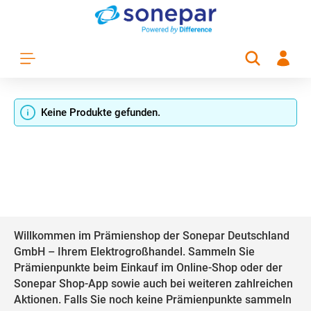
Zum Hauptinhalt springen
Keine Produkte gefunden.
Willkommen im Prämienshop der Sonepar Deutschland
GmbH – Ihrem Elektrogroßhandel. Sammeln Sie
Prämienpunkte beim Einkauf im Online-Shop oder der
Sonepar Shop-App sowie auch bei weiteren zahlreichen
Aktionen. Falls Sie noch keine Prämienpunkte sammeln