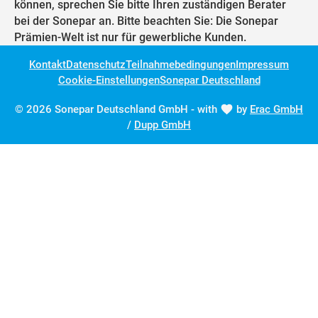
können, sprechen Sie bitte Ihren zuständigen Berater
bei der Sonepar an. Bitte beachten Sie: Die Sonepar
Prämien-Welt ist nur für gewerbliche Kunden.
Kontakt
Datenschutz
Teilnahmebedingungen
Impressum
Cookie-Einstellungen
Sonepar Deutschland
© 2026 Sonepar Deutschland GmbH - with
by
Erac GmbH
/
Dupp GmbH